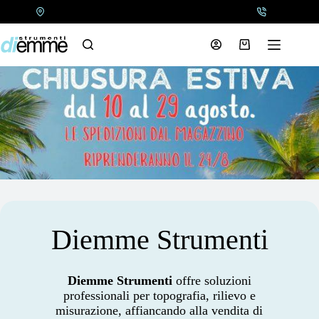
Salta
al
contenuto
Carrello
Diemme Strumenti
Diemme Strumenti
offre soluzioni
professionali per topografia, rilievo e
misurazione, affiancando alla vendita di