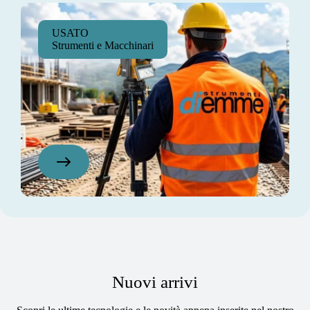
USATO
Strumenti e Macchinari
Nuovi arrivi